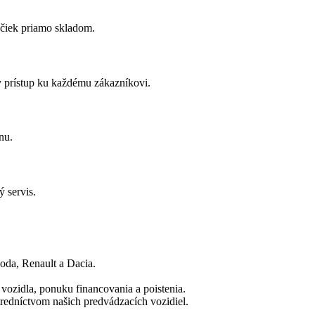
ačiek priamo skladom.
prístup ku každému zákazníkovi.
nu.
 servis.
da, Renault a Dacia.
vozidla, ponuku financovania a poistenia.
redníctvom našich predvádzacích vozidiel.